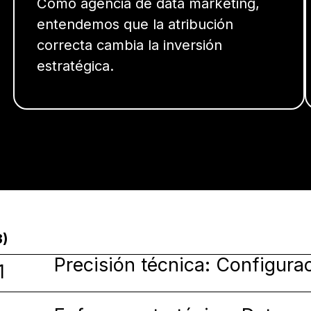
Como agencia de data marketing,
entendemos que la atribución
correcta cambia la inversión
estratégica.
3)
Precisión técnica: Configura
1