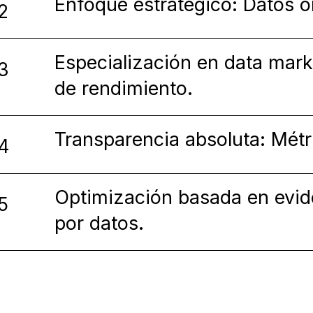
Enfoque estratégico: Datos o
2
Especialización en data mark
3
de rendimiento.
Transparencia absoluta: Métr
4
Optimización basada en evid
5
por datos.