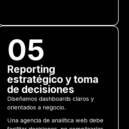
05
Reporting
estratégico y toma
de decisiones
Diseñamos dashboards claros y
orientados a negocio.
Una agencia de analítica web debe
facilitar decisiones, no complicarlas.