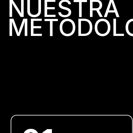
NUESTRA
METODOL