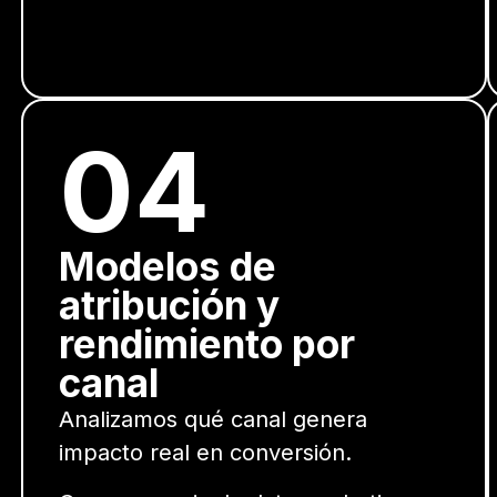
04
Modelos de
atribución y
rendimiento por
canal
Analizamos qué canal genera
impacto real en conversión.