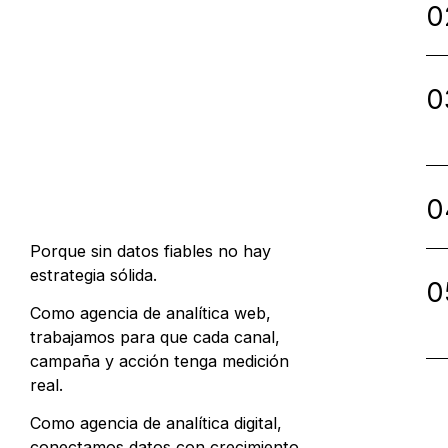
0
0
0
Porque sin datos fiables no hay
estrategia sólida.
0
Como agencia de analítica web,
trabajamos para que cada canal,
campaña y acción tenga medición
real.
Como agencia de analítica digital,
conectamos datos con crecimiento.