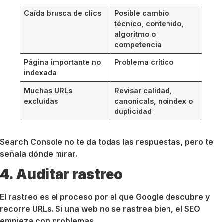
Caída brusca de clics
Posible cambio
técnico, contenido,
algoritmo o
competencia
Página importante no
Problema crítico
indexada
Muchas URLs
Revisar calidad,
excluidas
canonicals, noindex o
duplicidad
Search Console no te da todas las respuestas, pero te
señala dónde mirar.
4. Auditar rastreo
El rastreo es el proceso por el que Google descubre y
recorre URLs. Si una web no se rastrea bien, el SEO
empieza con problemas.