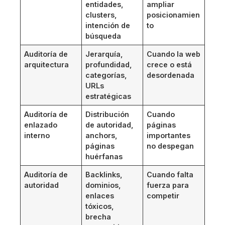
entidades,
ampliar
clusters,
posicionamien
intención de
to
búsqueda
Auditoría de
Jerarquía,
Cuando la web
arquitectura
profundidad,
crece o está
categorías,
desordenada
URLs
estratégicas
Auditoría de
Distribución
Cuando
enlazado
de autoridad,
páginas
interno
anchors,
importantes
páginas
no despegan
huérfanas
Auditoría de
Backlinks,
Cuando falta
autoridad
dominios,
fuerza para
enlaces
competir
tóxicos,
brecha