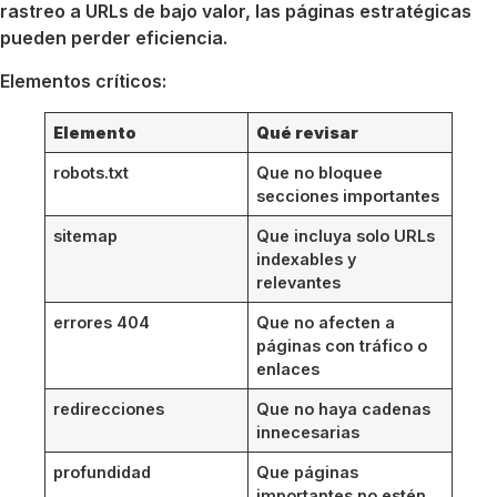
rastreo a URLs de bajo valor, las páginas estratégicas
pueden perder eficiencia.
Elementos críticos:
Elemento
Qué revisar
robots.txt
Que no bloquee
secciones importantes
sitemap
Que incluya solo URLs
indexables y
relevantes
errores 404
Que no afecten a
páginas con tráfico o
enlaces
redirecciones
Que no haya cadenas
innecesarias
profundidad
Que páginas
importantes no estén