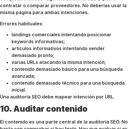
contratar o comparar proveedores. No deberías usar la
misma página para ambas intenciones.
Errores habituales:
landings comerciales intentando posicionar
keywords informativas;
artículos informativos intentando vender
demasiado pronto;
varias URLs atacando la misma intención;
contenido demasiado básico para una búsqueda
avanzada;
contenido demasiado técnico para una búsqueda
inicial.
Una auditoría SEO debe mapear intención por URL.
10. Auditar contenido
El contenido es una parte central de la auditoría SEO. No
basta con comprobar si hay texto. Hay que evaluar si es