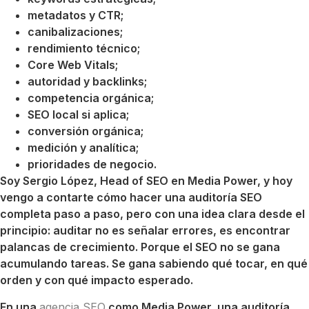
metadatos y CTR;
canibalizaciones;
rendimiento técnico;
Core Web Vitals;
autoridad y backlinks;
competencia orgánica;
SEO local si aplica;
conversión orgánica;
medición y analítica;
prioridades de negocio.
Soy Sergio López, Head of SEO en Media Power, y hoy
vengo a contarte cómo hacer una auditoría SEO
completa paso a paso, pero con una idea clara desde el
principio: auditar no es señalar errores, es encontrar
palancas de crecimiento. Porque el SEO no se gana
acumulando tareas. Se gana sabiendo qué tocar, en qué
orden y con qué impacto esperado.
En una
agencia SEO
como Media Power, una auditoría