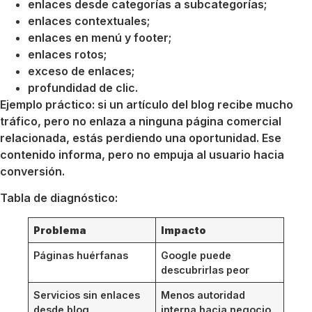
enlaces desde categorías a subcategorías;
enlaces contextuales;
enlaces en menú y footer;
enlaces rotos;
exceso de enlaces;
profundidad de clic.
Ejemplo práctico: si un artículo del blog recibe mucho
tráfico, pero no enlaza a ninguna página comercial
relacionada, estás perdiendo una oportunidad. Ese
contenido informa, pero no empuja al usuario hacia
conversión.
Tabla de diagnóstico:
Problema
Impacto
Páginas huérfanas
Google puede
descubrirlas peor
Servicios sin enlaces
Menos autoridad
desde blog
interna hacia negocio