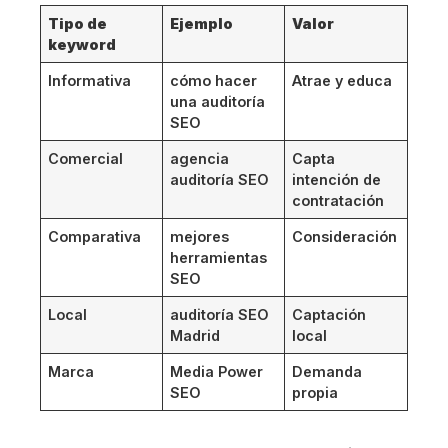
Tipo de
Ejemplo
Valor
keyword
Informativa
cómo hacer
Atrae y educa
una auditoría
SEO
Comercial
agencia
Capta
auditoría SEO
intención de
contratación
Comparativa
mejores
Consideración
herramientas
SEO
Local
auditoría SEO
Captación
Madrid
local
Marca
Media Power
Demanda
SEO
propia