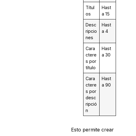
Títul
Hast
os
a 15
Desc
Hast
ripcio
a 4
nes
Cara
Hast
ctere
a 30
s por
título
Cara
Hast
ctere
a 90
s por
desc
ripció
n
Esto permite crear