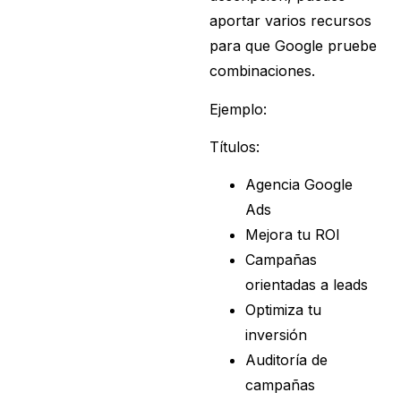
aportar varios recursos
para que Google pruebe
combinaciones.
Ejemplo:
Títulos:
Agencia Google
Ads
Mejora tu ROI
Campañas
orientadas a leads
Optimiza tu
inversión
Auditoría de
campañas