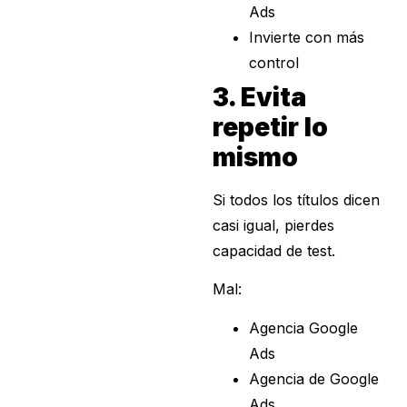
Ads
Invierte con más
control
3. Evita
repetir lo
mismo
Si todos los títulos dicen
casi igual, pierdes
capacidad de test.
Mal:
Agencia Google
Ads
Agencia de Google
Ads