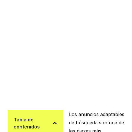
Los anuncios adaptables
Tabla de
de búsqueda son una de
contenidos
las piezas más