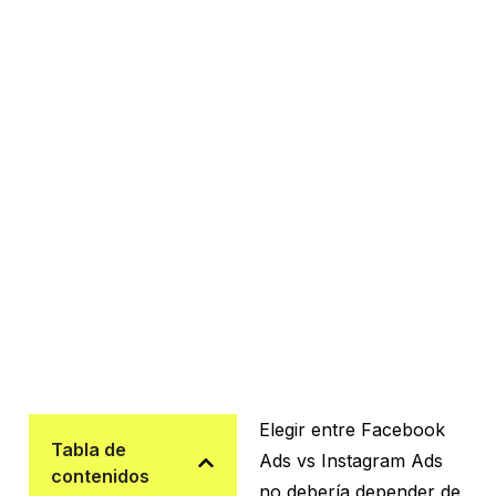
Elegir entre Facebook
Tabla de
Ads vs Instagram Ads
contenidos
no debería depender de