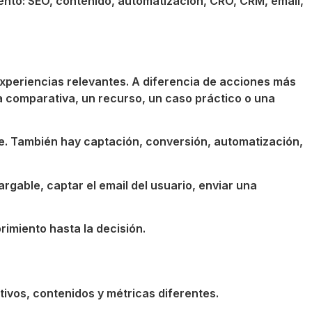
nto: SEO, contenido, automatización, CRO, CRM, email,
experiencias relevantes. A diferencia de acciones más
una comparativa, un recurso, un caso práctico o una
e. También hay captación, conversión, automatización,
gable, captar el email del usuario, enviar una
imiento hasta la decisión.
tivos, contenidos y métricas diferentes.