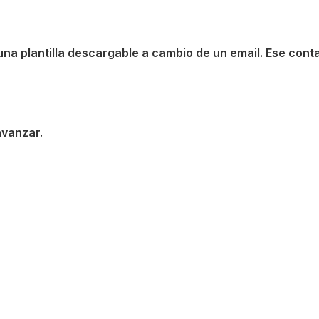
una plantilla descargable a cambio de un email. Ese cont
avanzar.