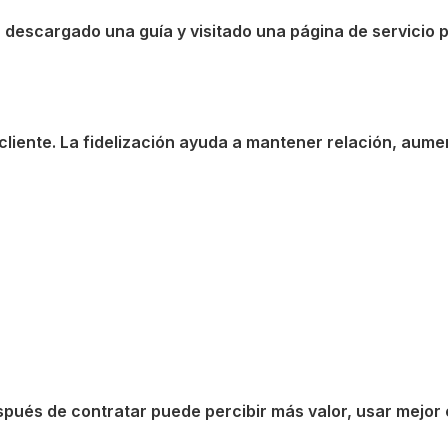
os, descargado una guía y visitado una página de servic
cliente. La fidelización ayuda a mantener relación, aum
espués de contratar puede percibir más valor, usar mejor 