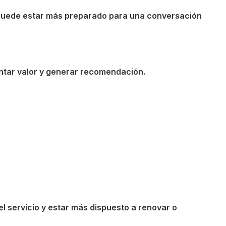
io puede estar más preparado para una conversación
entar valor y generar recomendación.
el servicio y estar más dispuesto a renovar o