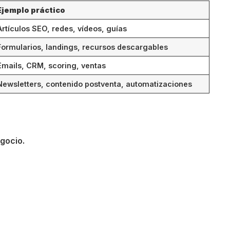
Ejemplo práctico
Artículos SEO, redes, vídeos, guías
Formularios, landings, recursos descargables
Emails, CRM, scoring, ventas
Newsletters, contenido postventa, automatizaciones
gocio.