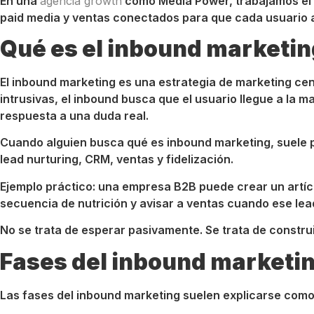
En una
agencia growth
como Media Power, trabajamos el 
paid media y ventas conectados para que cada usuario 
Qué es el inbound marketin
El inbound marketing es una estrategia de marketing cen
intrusivas, el inbound busca que el usuario llegue a la 
respuesta a una duda real.
Cuando alguien busca qué es inbound marketing, suele p
lead nurturing, CRM, ventas y fidelización.
Ejemplo práctico: una empresa B2B puede crear un artícu
secuencia de nutrición y avisar a ventas cuando ese lea
No se trata de esperar pasivamente. Se trata de constru
Fases del inbound marketi
Las fases del inbound marketing suelen explicarse como at