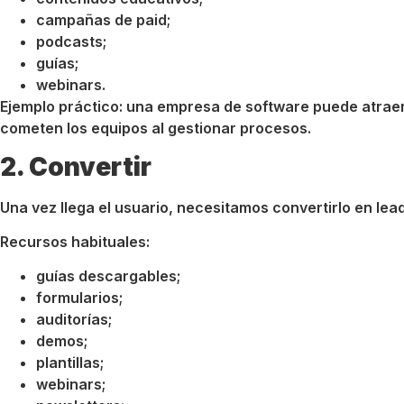
campañas de paid;
podcasts;
guías;
webinars.
Ejemplo práctico: una empresa de software puede atraer
cometen los equipos al gestionar procesos.
2. Convertir
Una vez llega el usuario, necesitamos convertirlo en lea
Recursos habituales:
guías descargables;
formularios;
auditorías;
demos;
plantillas;
webinars;