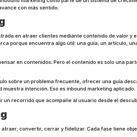
inbound marketing como parte de un sistema de crecimie
avance con más sentido.
g
trada en atraer clientes mediante contenido de valor y 
marca porque encuentra algo útil: una guía, un artículo, 
ensar en contenidos. Pero el contenido es solo una part
lo sobre un problema frecuente, ofrecer una guía descar
d muestra intención. Eso es inbound marketing aplicado.
ir un recorrido que acompañe al usuario desde el descubr
ng
raer, convertir, cerrar y fidelizar. Cada fase tiene obje