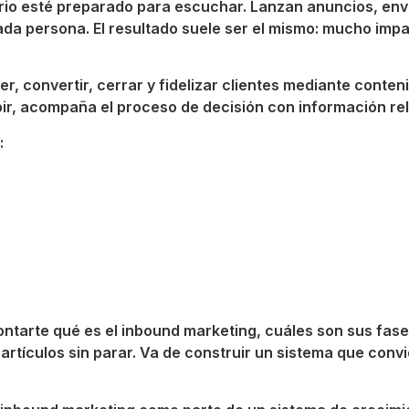
rio esté preparado para escuchar. Lanzan anuncios, env
a persona. El resultado suele ser el mismo: mucho impa
, convertir, cerrar y fidelizar clientes mediante conten
pir, acompaña el proceso de decisión con información re
:
arte qué es el inbound marketing, cuáles son sus fases
artículos sin parar. Va de construir un sistema que convi