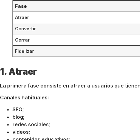
Fase
Atraer
Convertir
Cerrar
Fidelizar
1. Atraer
La primera fase consiste en atraer a usuarios que tiene
Canales habituales:
SEO;
blog;
redes sociales;
vídeos;
contenidos educativos;