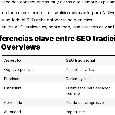
 tiene dos consecuencias muy claras que siempre explicamo
no todo el contenido tiene sentido optimizarlo para AI Ov
y no todo el SEO debe enfocarse solo en clics.
r en los AI Overviews es, sobre todo, una cuestión de
conf
ferencias clave entre SEO tradic
 Overviews
Aspecto
SEO tradicional
Objetivo principal
Posicionar URLs
Prioridad
Ranking y clic
Estructura
Optimizada para escaneo
humano
Contenido
Puede ser progresivo
Autoridad
Importante