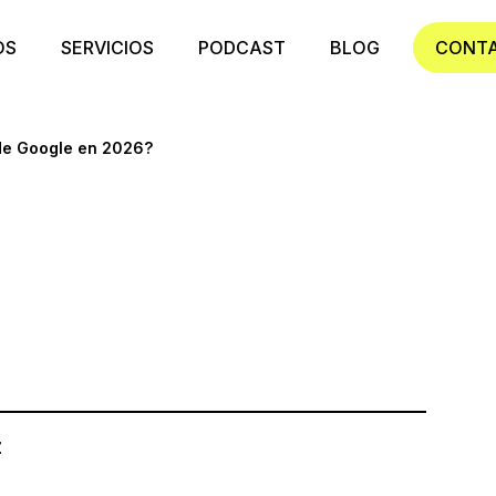
OS
SERVICIOS
PODCAST
BLOG
CONT
 de Google en 2026?
z