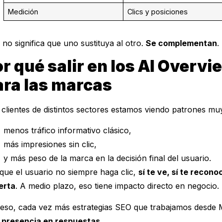
Medición
Clics y posiciones
 no significa que uno sustituya al otro.
Se complementan
.
r qué salir en los AI Overvi
ara las marcas
clientes de distintos sectores estamos viendo patrones muy
menos tráfico informativo clásico,
más impresiones sin clic,
y más peso de la marca en la decisión final del usuario.
ue el usuario no siempre haga clic,
sí te ve, sí te recon
erta
. A medio plazo, eso tiene impacto directo en negocio.
eso, cada vez más estrategias SEO que trabajamos desde 
o
presencia en respuestas
.