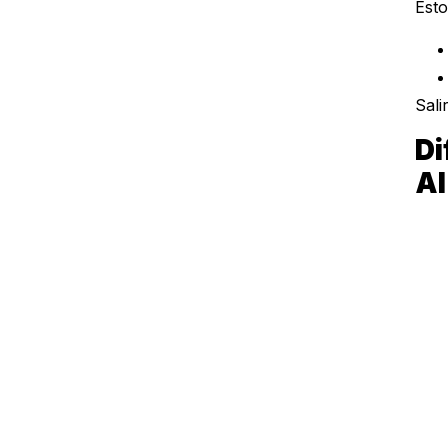
Esto
Sali
Di
AI