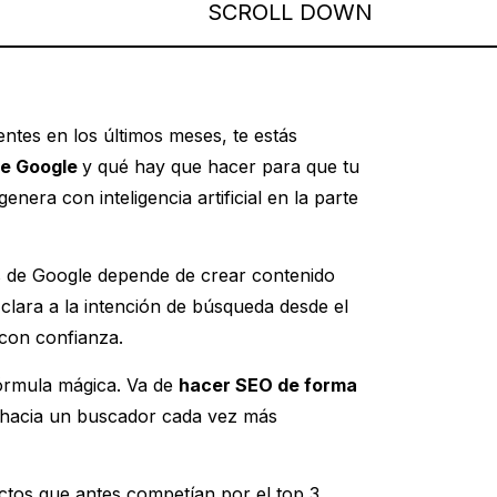
SCROLL DOWN
ntes en los últimos meses, te estás
de Google
y qué hay que hacer para que tu
era con inteligencia artificial en la parte
ews de Google depende de crear contenido
 clara a la intención de búsqueda desde el
 con confianza.
fórmula mágica. Va de
hacer SEO de forma
 hacia un buscador cada vez más
tos que antes competían por el top 3