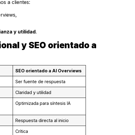
s a clientes:
erviews,
ianza y utilidad
.
ional y SEO orientado a
SEO orientado a AI Overviews
Ser fuente de respuesta
Claridad y utilidad
Optimizada para síntesis IA
Respuesta directa al inicio
Crítica