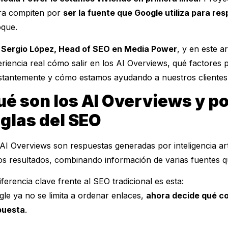
ra compiten por
ser la fuente que Google utiliza para re
oque.
 Sergio López, Head of SEO en Media Power
, y en este a
riencia real cómo salir en los AI Overviews, qué factores
tantemente y cómo estamos ayudando a nuestros clientes 
ué son los AI Overviews y p
eglas del SEO
AI Overviews son respuestas generadas por inteligencia ar
os resultados, combinando información de varias fuentes qu
iferencia clave frente al SEO tradicional es esta:
le ya no se limita a ordenar enlaces,
ahora decide qué co
puesta
.