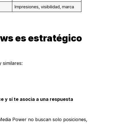
Impresiones, visibilidad, marca
ews es estratégico
 similares:
oce y sí te asocia a una respuesta
Media Power no buscan solo posiciones,