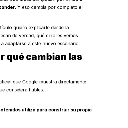
sponder
. Y eso cambia por completo el
rtículo quiero explicarte desde la
 pesan de verdad, qué errores vemos
a adaptarse a este nuevo escenario.
or qué cambian las
tificial que Google muestra directamente
e considera fiables.
ntenidos utiliza para construir su propia