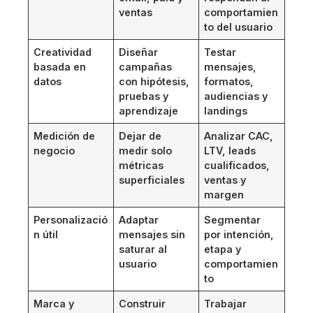
ventas
comportamien
to del usuario
Creatividad
Diseñar
Testar
basada en
campañas
mensajes,
datos
con hipótesis,
formatos,
pruebas y
audiencias y
aprendizaje
landings
Medición de
Dejar de
Analizar CAC,
negocio
medir solo
LTV, leads
métricas
cualificados,
superficiales
ventas y
margen
Personalizació
Adaptar
Segmentar
n útil
mensajes sin
por intención,
saturar al
etapa y
usuario
comportamien
to
Marca y
Construir
Trabajar