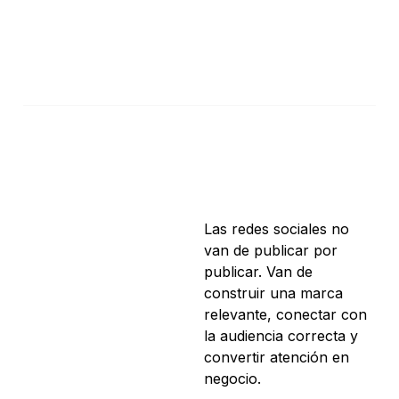
Digital Coordinator – TBWA España
Ene 2020 – Sept 2020
Community Manager – Manifiesto
Las redes sociales no
van de publicar por
publicar. Van de
construir una marca
relevante, conectar con
la audiencia correcta y
convertir atención en
negocio.