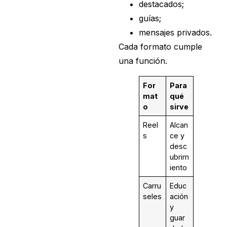
destacados;
guías;
mensajes privados.
Cada formato cumple
una función.
For
Para
mat
qué
o
sirve
Reel
Alcan
s
ce y
desc
ubrim
iento
Carru
Educ
seles
ación
y
guar