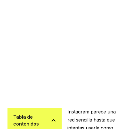
Instagram parece una
Tabla de
red sencilla hasta que
contenidos
intentas usarla como