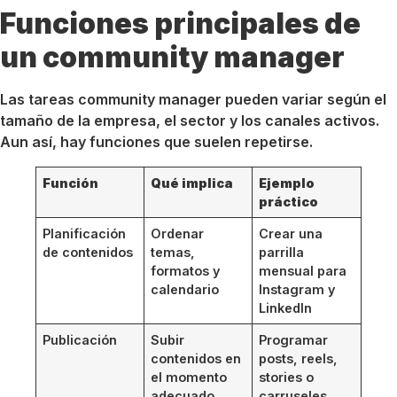
Funciones principales de
un community manager
Las tareas community manager pueden variar según el
tamaño de la empresa, el sector y los canales activos.
Aun así, hay funciones que suelen repetirse.
Función
Qué implica
Ejemplo
práctico
Planificación
Ordenar
Crear una
de contenidos
temas,
parrilla
formatos y
mensual para
calendario
Instagram y
LinkedIn
Publicación
Subir
Programar
contenidos en
posts, reels,
el momento
stories o
adecuado
carruseles