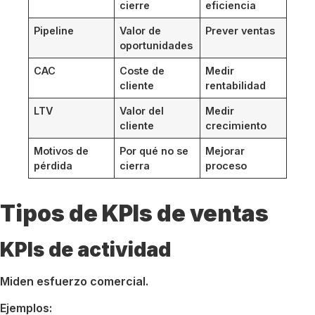
cierre
eficiencia
Pipeline
Valor de
Prever ventas
oportunidades
CAC
Coste de
Medir
cliente
rentabilidad
LTV
Valor del
Medir
cliente
crecimiento
Motivos de
Por qué no se
Mejorar
pérdida
cierra
proceso
Tipos de KPIs de ventas
KPIs de actividad
Miden esfuerzo comercial.
Ejemplos: