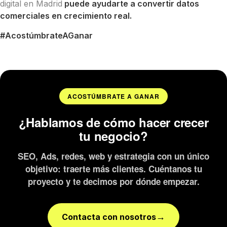
digital en Madrid
puede ayudarte a convertir datos
comerciales en crecimiento real.
#AcostúmbrateAGanar
ACOSTÚMBRATE A GANAR
¿Hablamos de cómo hacer crecer
tu negocio?
SEO, Ads, redes, web y estrategia con un único
objetivo: traerte más clientes. Cuéntanos tu
proyecto y te decimos por dónde empezar.
→
Contacta con nosotros