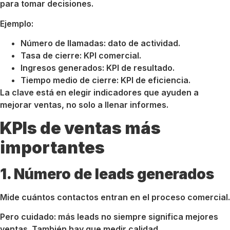
para tomar decisiones.
Ejemplo:
Número de llamadas: dato de actividad.
Tasa de cierre: KPI comercial.
Ingresos generados: KPI de resultado.
Tiempo medio de cierre: KPI de eficiencia.
La clave está en elegir indicadores que ayuden a
mejorar ventas, no solo a llenar informes.
KPIs de ventas más
importantes
1. Número de leads generados
Mide cuántos contactos entran en el proceso comercial.
Pero cuidado: más leads no siempre significa mejores
ventas. También hay que medir calidad.