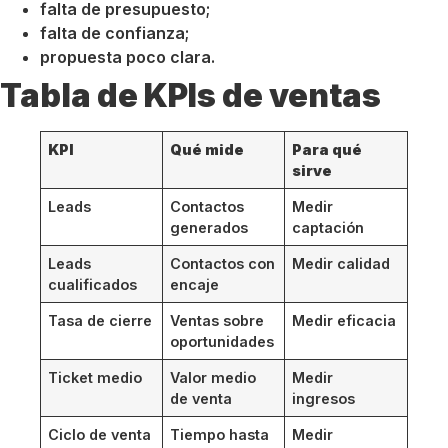
falta de presupuesto;
falta de confianza;
propuesta poco clara.
Tabla de KPIs de ventas
KPI
Qué mide
Para qué
sirve
Leads
Contactos
Medir
generados
captación
Leads
Contactos con
Medir calidad
cualificados
encaje
Tasa de cierre
Ventas sobre
Medir eficacia
oportunidades
Ticket medio
Valor medio
Medir
de venta
ingresos
Ciclo de venta
Tiempo hasta
Medir