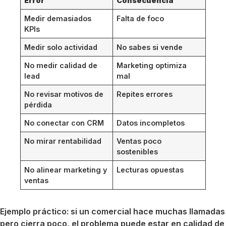
Error
Consecuencia
Medir demasiados
Falta de foco
KPIs
Medir solo actividad
No sabes si vende
No medir calidad de
Marketing optimiza
lead
mal
No revisar motivos de
Repites errores
pérdida
No conectar con CRM
Datos incompletos
No mirar rentabilidad
Ventas poco
sostenibles
No alinear marketing y
Lecturas opuestas
ventas
Ejemplo práctico: si un comercial hace muchas llamadas
pero cierra poco, el problema puede estar en calidad de